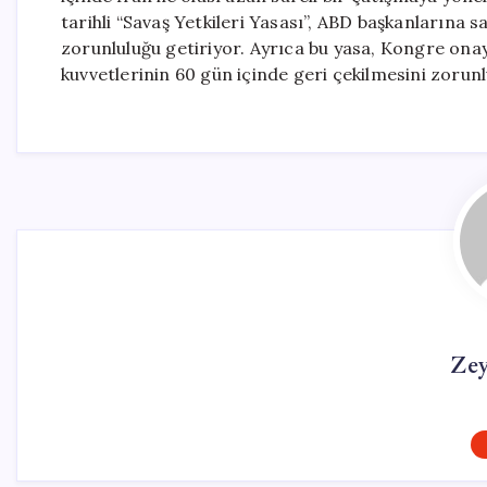
tarihli “Savaş Yetkileri Yasası”, ABD başkanlarına 
zorunluluğu getiriyor. Ayrıca bu yasa, Kongre on
kuvvetlerinin 60 gün içinde geri çekilmesini zorunlu
Ze