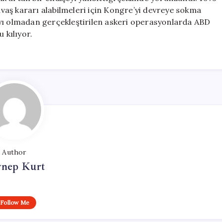
savaş kararı alabilmeleri için Kongre’yi devreye sokma
ayı olmadan gerçekleştirilen askeri operasyonlarda ABD
 kılıyor.
Author
ynep Kurt
Follow Me