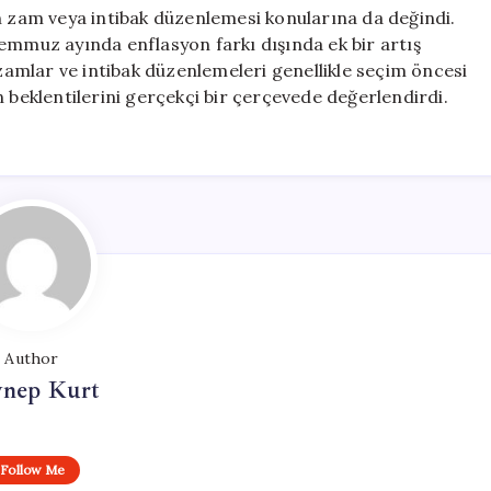
en zam veya intibak düzenlemesi konularına da değindi.
emmuz ayında enflasyon farkı dışında ek bir artış
amlar ve intibak düzenlemeleri genellikle seçim öncesi
n beklentilerini gerçekçi bir çerçevede değerlendirdi.
Author
ynep Kurt
Follow Me