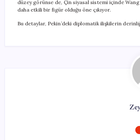
düzey görünse de, Çin siyasal sistemi içinde Wang 
daha etkili bir figür olduğu öne çıkıyor.
Bu detaylar, Pekin’deki diplomatik ilişkilerin derinl
Ze