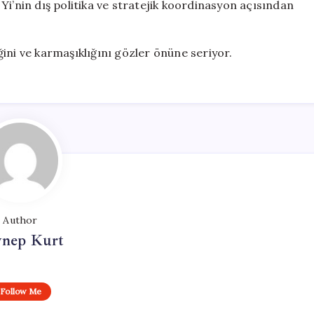
Yi’nin dış politika ve stratejik koordinasyon açısından
iğini ve karmaşıklığını gözler önüne seriyor.
Author
ynep Kurt
Follow Me