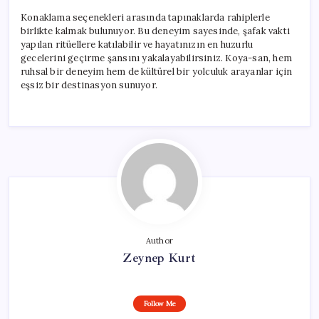
Konaklama seçenekleri arasında tapınaklarda rahiplerle
birlikte kalmak bulunuyor. Bu deneyim sayesinde, şafak vakti
yapılan ritüellere katılabilir ve hayatınızın en huzurlu
gecelerini geçirme şansını yakalayabilirsiniz. Koya-san, hem
ruhsal bir deneyim hem de kültürel bir yolculuk arayanlar için
eşsiz bir destinasyon sunuyor.
Author
Zeynep Kurt
Follow Me