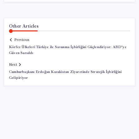
Other Articles
Previous
Körfez Ülkeleri Türkiye ile Savunma İşbirliğini Güçlendiriyor: ABD’ye
Güven Sarsıldı
Next
Cumhurbaşkanı Erdoğan Kazakistan Ziyaretinde Stratejik İşbirliğini
Geliştiriyor