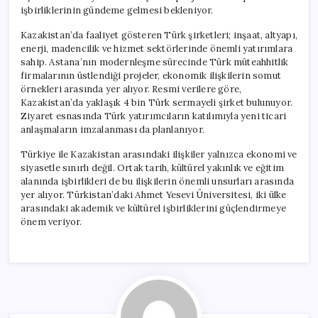
işbirliklerinin gündeme gelmesi bekleniyor.
Kazakistan’da faaliyet gösteren Türk şirketleri; inşaat, altyapı,
enerji, madencilik ve hizmet sektörlerinde önemli yatırımlara
sahip. Astana’nın modernleşme sürecinde Türk müteahhitlik
firmalarının üstlendiği projeler, ekonomik ilişkilerin somut
örnekleri arasında yer alıyor. Resmi verilere göre,
Kazakistan’da yaklaşık 4 bin Türk sermayeli şirket bulunuyor.
Ziyaret esnasında Türk yatırımcıların katılımıyla yeni ticari
anlaşmaların imzalanması da planlanıyor.
Türkiye ile Kazakistan arasındaki ilişkiler yalnızca ekonomi ve
siyasetle sınırlı değil. Ortak tarih, kültürel yakınlık ve eğitim
alanında işbirlikleri de bu ilişkilerin önemli unsurları arasında
yer alıyor. Türkistan’daki Ahmet Yesevi Üniversitesi, iki ülke
arasındaki akademik ve kültürel işbirliklerini güçlendirmeye
önem veriyor.