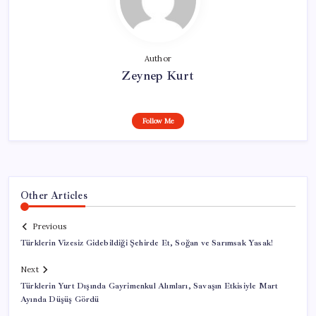
Author
Zeynep Kurt
Follow Me
Other Articles
Previous
Türklerin Vizesiz Gidebildiği Şehirde Et, Soğan ve Sarımsak Yasak!
Next
Türklerin Yurt Dışında Gayrimenkul Alımları, Savaşın Etkisiyle Mart
Ayında Düşüş Gördü