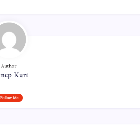
Author
ynep Kurt
Follow Me