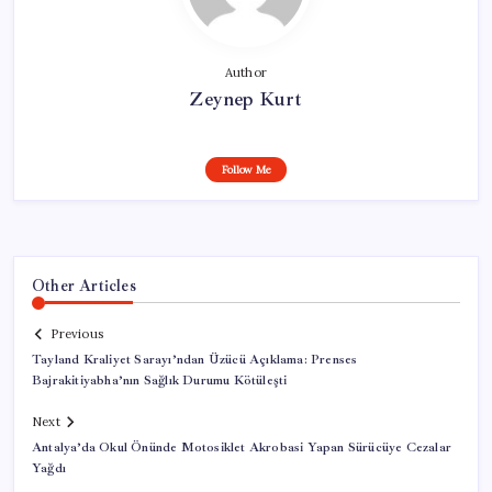
Author
Zeynep Kurt
Follow Me
Other Articles
Previous
Tayland Kraliyet Sarayı’ndan Üzücü Açıklama: Prenses
Bajrakitiyabha’nın Sağlık Durumu Kötüleşti
Next
Antalya’da Okul Önünde Motosiklet Akrobasi Yapan Sürücüye Cezalar
Yağdı