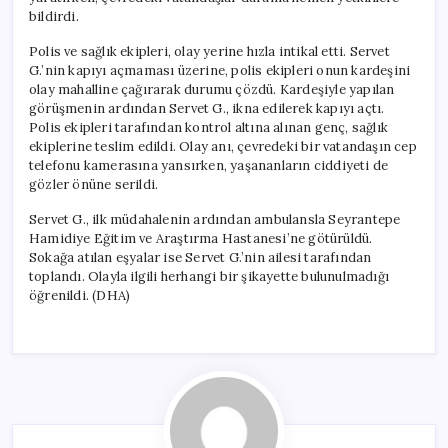
bildirdi.
Polis ve sağlık ekipleri, olay yerine hızla intikal etti. Servet
G.’nin kapıyı açmaması üzerine, polis ekipleri onun kardeşini
olay mahalline çağırarak durumu çözdü. Kardeşiyle yapılan
görüşmenin ardından Servet G., ikna edilerek kapıyı açtı.
Polis ekipleri tarafından kontrol altına alınan genç, sağlık
ekiplerine teslim edildi. Olay anı, çevredeki bir vatandaşın cep
telefonu kamerasına yansırken, yaşananların ciddiyeti de
gözler önüne serildi.
Servet G., ilk müdahalenin ardından ambulansla Seyrantepe
Hamidiye Eğitim ve Araştırma Hastanesi’ne götürüldü.
Sokağa atılan eşyalar ise Servet G.’nin ailesi tarafından
toplandı. Olayla ilgili herhangi bir şikayette bulunulmadığı
öğrenildi. (DHA)