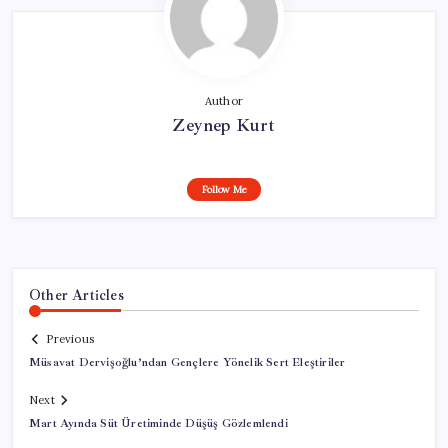
Author
Zeynep Kurt
Follow Me
Other Articles
Previous
Müsavat Dervişoğlu’ndan Gençlere Yönelik Sert Eleştiriler
Next
Mart Ayında Süt Üretiminde Düşüş Gözlemlendi