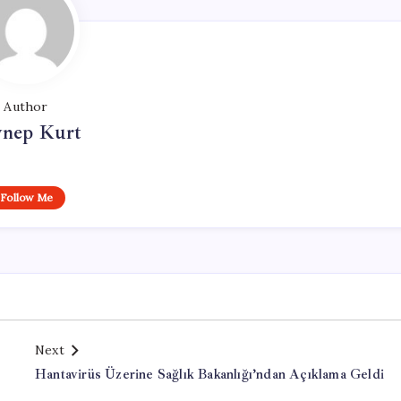
Author
ynep Kurt
Follow Me
Next
Hantavirüs Üzerine Sağlık Bakanlığı’ndan Açıklama Geldi