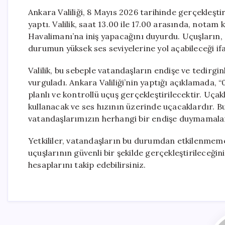
Ankara Valiliği, 8 Mayıs 2026 tarihinde gerçekleşti
yaptı. Valilik, saat 13.00 ile 17.00 arasında, not
Havalimanı’na iniş yapacağını duyurdu. Uçuşların, “
durumun yüksek ses seviyelerine yol açabileceği ifa
Valilik, bu sebeple vatandaşların endişe ve tedirgi
vurguladı. Ankara Valiliği’nin yaptığı açıklamada,
planlı ve kontrollü uçuş gerçekleştirilecektir. Uça
kullanacak ve ses hızının üzerinde uçacaklardır. Bu
vatandaşlarımızın herhangi bir endişe duymamaları 
Yetkililer, vatandaşların bu durumdan etkilenmemes
uçuşlarının güvenli bir şekilde gerçekleştirileceğini 
hesaplarını takip edebilirsiniz.