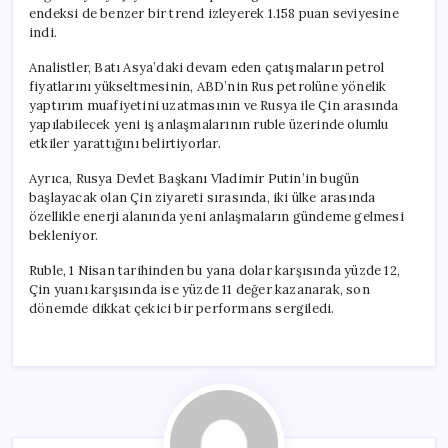
endeksi de benzer bir trend izleyerek 1.158 puan seviyesine
indi.
Analistler, Batı Asya’daki devam eden çatışmaların petrol
fiyatlarını yükseltmesinin, ABD’nin Rus petrolüne yönelik
yaptırım muafiyetini uzatmasının ve Rusya ile Çin arasında
yapılabilecek yeni iş anlaşmalarının ruble üzerinde olumlu
etkiler yarattığını belirtiyorlar.
Ayrıca, Rusya Devlet Başkanı Vladimir Putin’in bugün
başlayacak olan Çin ziyareti sırasında, iki ülke arasında
özellikle enerji alanında yeni anlaşmaların gündeme gelmesi
bekleniyor.
Ruble, 1 Nisan tarihinden bu yana dolar karşısında yüzde 12,
Çin yuanı karşısında ise yüzde 11 değer kazanarak, son
dönemde dikkat çekici bir performans sergiledi.