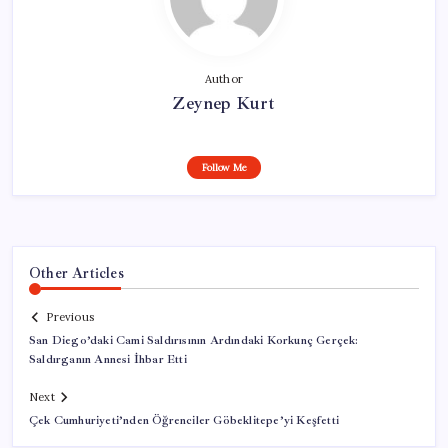
Author
Zeynep Kurt
Follow Me
Other Articles
Previous
San Diego’daki Cami Saldırısının Ardındaki Korkunç Gerçek:
Saldırganın Annesi İhbar Etti
Next
Çek Cumhuriyeti’nden Öğrenciler Göbeklitepe’yi Keşfetti