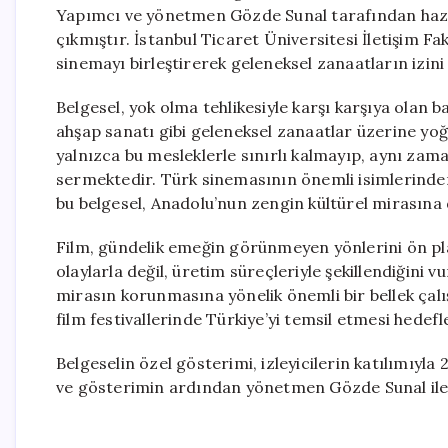
Yapımcı ve yönetmen Gözde Sunal tarafından hazırla
çıkmıştır. İstanbul Ticaret Üniversitesi İletişim F
sinemayı birleştirerek geleneksel zanaatların izin
Belgesel, yok olma tehlikesiyle karşı karşıya olan ba
ahşap sanatı gibi geleneksel zanaatlar üzerine yoğu
yalnızca bu mesleklerle sınırlı kalmayıp, aynı zama
sermektedir. Türk sinemasının önemli isimlerinden
bu belgesel, Anadolu’nun zengin kültürel mirasına
Film, gündelik emeğin görünmeyen yönlerini ön pl
olaylarla değil, üretim süreçleriyle şekillendiğini
mirasın korunmasına yönelik önemli bir bellek çalı
film festivallerinde Türkiye’yi temsil etmesi hedef
Belgeselin özel gösterimi, izleyicilerin katılımıyl
ve gösterimin ardından yönetmen Gözde Sunal ile b