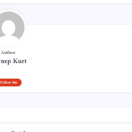
Author
ynep Kurt
Follow Me