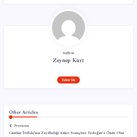
Author
Zeynep Kurt
Follow Me
Other Articles
Previous
Cumhur İttifakı’nın Zayıfladığı Anket Sonuçları: Erdoğan’a Önde Olan