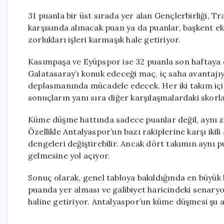
31 puanla bir üst sırada yer alan Gençlerbirliği,
karşısında alınacak puan ya da puanlar, başkent e
zorlukları işleri karmaşık hale getiriyor.
Kasımpaşa ve Eyüpspor ise 32 puanla son haftaya 
Galatasaray’ı konuk edeceği maç, iç saha avantajıyl
deplasmanında mücadele edecek. Her iki takım için 
sonuçların yanı sıra diğer karşılaşmalardaki skorla
Küme düşme hattında sadece puanlar değil, aynı zam
Özellikle Antalyaspor’un bazı rakiplerine karşı ikil
dengeleri değiştirebilir. Ancak dört takımın aynı
gelmesine yol açıyor.
Sonuç olarak, genel tabloya bakıldığında en büyük
puanda yer alması ve galibiyet haricindeki senaryo
haline getiriyor. Antalyaspor’un küme düşmesi şu a