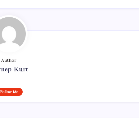
Author
ynep Kurt
Follow Me