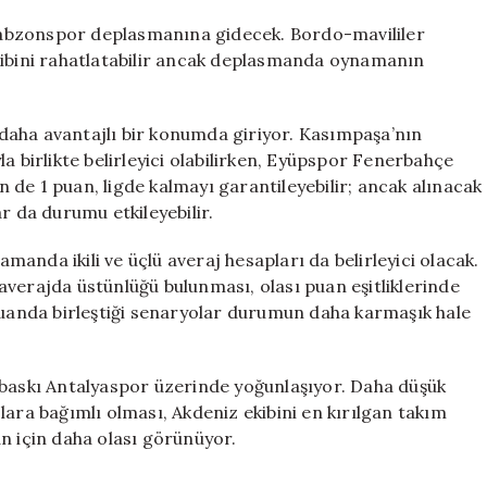
 Trabzonspor deplasmanına gidecek. Bordo-mavililer
kibini rahatlatabilir ancak deplasmanda oynamanın
daha avantajlı bir konumda giriyor. Kasımpaşa’nın
a birlikte belirleyici olabilirken, Eyüpspor Fenerbahçe
de 1 puan, ligde kalmayı garantileyebilir; ancak alınacak
r da durumu etkileyebilir.
anda ikili ve üçlü averaj hesapları da belirleyici olacak.
i averajda üstünlüğü bulunması, olası puan eşitliklerinde
 puanda birleştiği senaryolar durumun daha karmaşık hale
 baskı Antalyaspor üzerinde yoğunlaşıyor. Daha düşük
lara bağımlı olması, Akdeniz ekibini en kırılgan takım
n için daha olası görünüyor.