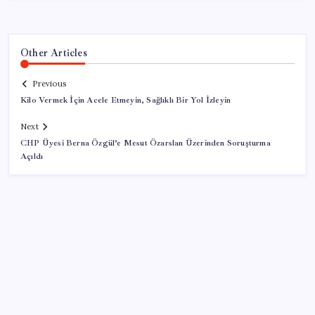
Other Articles
Previous
Kilo Vermek İçin Acele Etmeyin, Sağlıklı Bir Yol İzleyin
Next
CHP Üyesi Berna Özgül’e Mesut Özarslan Üzerinden Soruşturma
Açıldı
SON YAZILAR