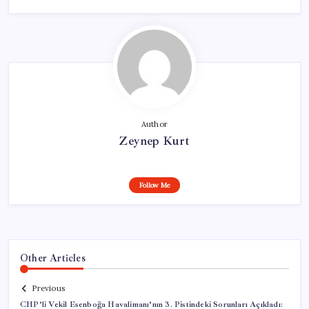
Author
Zeynep Kurt
Follow Me
Other Articles
Previous
CHP’li Vekil Esenboğa Havalimanı’nın 3. Pistindeki Sorunları Açıkladı: