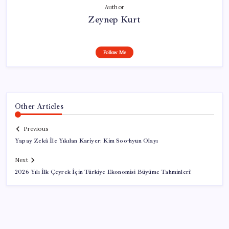
Author
Zeynep Kurt
Follow Me
Other Articles
Previous
Yapay Zekâ İle Yıkılan Kariyer: Kim Soo-hyun Olayı
Next
2026 Yılı İlk Çeyrek İçin Türkiye Ekonomisi Büyüme Tahminleri!