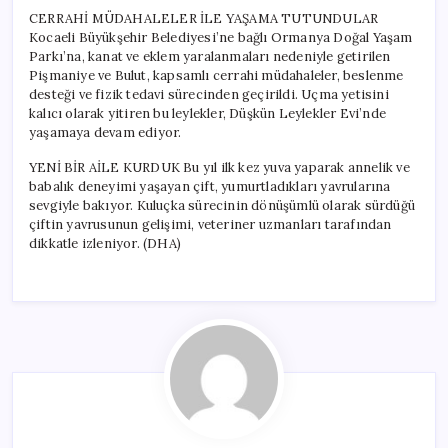
CERRAHİ MÜDAHALELER İLE YAŞAMA TUTUNDULAR
Kocaeli Büyükşehir Belediyesi’ne bağlı Ormanya Doğal Yaşam
Parkı’na, kanat ve eklem yaralanmaları nedeniyle getirilen
Pişmaniye ve Bulut, kapsamlı cerrahi müdahaleler, beslenme
desteği ve fizik tedavi sürecinden geçirildi. Uçma yetisini
kalıcı olarak yitiren bu leylekler, Düşkün Leylekler Evi’nde
yaşamaya devam ediyor.
YENİ BİR AİLE KURDUK Bu yıl ilk kez yuva yaparak annelik ve
babalık deneyimi yaşayan çift, yumurtladıkları yavrularına
sevgiyle bakıyor. Kuluçka sürecinin dönüşümlü olarak sürdüğü
çiftin yavrusunun gelişimi, veteriner uzmanları tarafından
dikkatle izleniyor. (DHA)