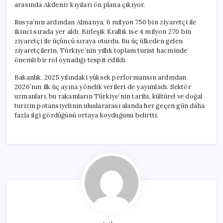
arasında Akdeniz kıyıları ön plana çıkıyor.
Rusya’nın ardından Almanya, 6 milyon 750 bin ziyaretçi ile
ikinci sırada yer aldı. Birleşik Krallık ise 4 milyon 270 bin
ziyaretçi ile üçüncü sıraya oturdu. Bu üç ülkeden gelen
ziyaretçilerin, Türkiye’nin yıllık toplam turist hacminde
önemli bir rol oynadığı tespit edildi.
Bakanlık, 2025 yılındaki yüksek performansın ardından
2026’nın ilk üç ayına yönelik verileri de yayımladı. Sektör
uzmanları, bu rakamların Türkiye’nin tarihi, kültürel ve doğal
turizm potansiyelinin uluslararası alanda her geçen gün daha
fazla ilgi gördüğünü ortaya koyduğunu belirtti.