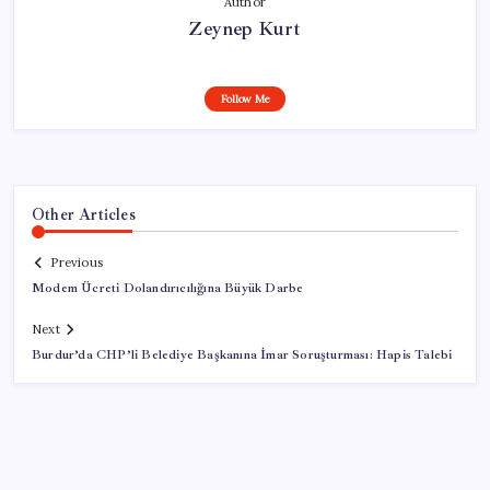
Author
Zeynep Kurt
Follow Me
Other Articles
Previous
Modem Ücreti Dolandırıcılığına Büyük Darbe
Next
Burdur’da CHP’li Belediye Başkanına İmar Soruşturması: Hapis Talebi