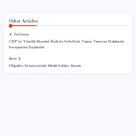
Other Articles
Previous
CHP’ye Yönelik Skandal İfadeler Sebebiyle Tamar Tanrıyar Hakkında
Soruşturma Başlatıldı
Next
Filipinler Senatosu’nda Silahlı Saldırı Alarmı
SON YAZILAR