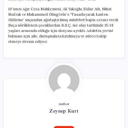
10’uncu Ağır Ceza Mahkemesi, Ali Yakoğlu, Sidar Atlı, Nihat
Mafrak ve Muhammed Güngörür’e ‘Tasarlayarak kasten
öldürme’ suçundan ağırlaştırılmış müebbet hapis cezası verdi.
Suça sürüklenen çocuklardan B.S.Ç. ise olay tarihinde 15-18
yaşları arasında olduğu için dosyası ayrıldı. Adaletin yerini
bulması için aile, duruşmalara katılmaya ve süreci takip
etmeye devam ediyor.
Author
Zeynep Kurt