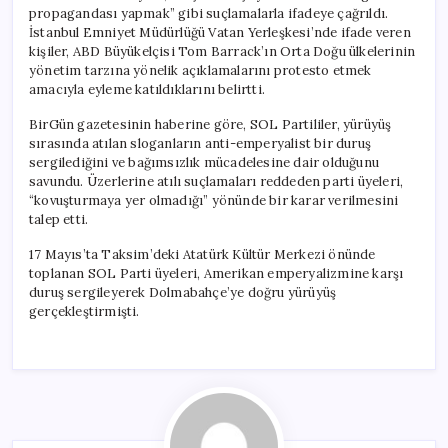
için
propagandası yapmak” gibi suçlamalarla ifadeye çağrıldı.
İstanbul Emniyet Müdürlüğü Vatan Yerleşkesi’nde ifade veren
kişiler, ABD Büyükelçisi Tom Barrack’ın Orta Doğu ülkelerinin
yönetim tarzına yönelik açıklamalarını protesto etmek
amacıyla eyleme katıldıklarını belirtti.
BirGün gazetesinin haberine göre, SOL Partililer, yürüyüş
sırasında atılan sloganların anti-emperyalist bir duruş
sergilediğini ve bağımsızlık mücadelesine dair olduğunu
savundu. Üzerlerine atılı suçlamaları reddeden parti üyeleri,
“kovuşturmaya yer olmadığı” yönünde bir karar verilmesini
talep etti.
17 Mayıs’ta Taksim’deki Atatürk Kültür Merkezi önünde
toplanan SOL Parti üyeleri, Amerikan emperyalizmine karşı
duruş sergileyerek Dolmabahçe’ye doğru yürüyüş
gerçekleştirmişti.