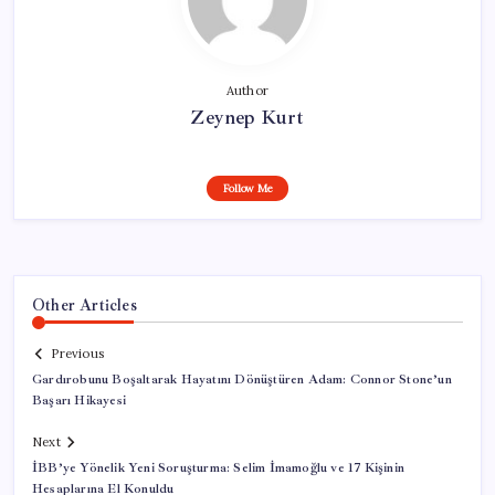
Author
Zeynep Kurt
Follow Me
Other Articles
Previous
Gardırobunu Boşaltarak Hayatını Dönüştüren Adam: Connor Stone’un
Başarı Hikayesi
Next
İBB’ye Yönelik Yeni Soruşturma: Selim İmamoğlu ve 17 Kişinin
Hesaplarına El Konuldu