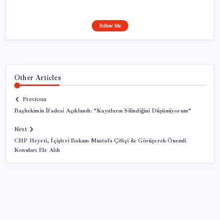
Follow Me
Other Articles
Previous
Başhekimin İfadesi Açıklandı: “Kayıtların Silindiğini Düşünüyorum”
Next
CHP Heyeti, İçişleri Bakanı Mustafa Çiftçi ile Görüşerek Önemli
Konuları Ele Aldı