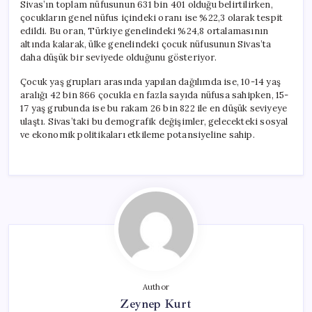
Sivas’ın toplam nüfusunun 631 bin 401 olduğu belirtilirken,
çocukların genel nüfus içindeki oranı ise %22,3 olarak tespit
edildi. Bu oran, Türkiye genelindeki %24,8 ortalamasının
altında kalarak, ülke genelindeki çocuk nüfusunun Sivas’ta
daha düşük bir seviyede olduğunu gösteriyor.
Çocuk yaş grupları arasında yapılan dağılımda ise, 10-14 yaş
aralığı 42 bin 866 çocukla en fazla sayıda nüfusa sahipken, 15-
17 yaş grubunda ise bu rakam 26 bin 822 ile en düşük seviyeye
ulaştı. Sivas’taki bu demografik değişimler, gelecekteki sosyal
ve ekonomik politikaları etkileme potansiyeline sahip.
Author
Zeynep Kurt