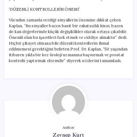
‘DÜZENLİ KONTROLLERİN ÖNEMİ’
Vücudun zamanla verdiği sinyallerin önemine dikkat çeken
Kaplan, “Bu sinyaller bazen basit bir rahatsızlık hissi, bazen
de kan değerlerinde küçük değişiklikler olarak ortaya çıkabilir.
Önemli olan bu işaretleri fark etmek ve ciddiye almaktır” dedi.
Hiçbir şikayet olmasa bile düzenli kontrollerin ihmal
edilmemesi gerektiğini belirten Prof. Dr. Kaplan, “50 yaşından
itibaren yılda bir kez üroloji uzmanına başvurmak ve prostat
kontrolü yaptırmak elzemdir” diyerek sözlerini tamamladı.
Author
Zeynep Kurt