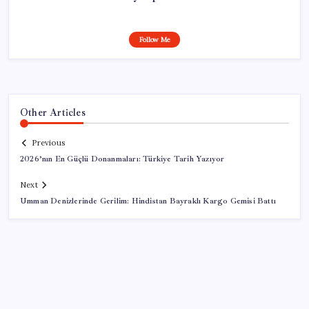
Follow Me
Other Articles
Previous
2026’nın En Güçlü Donanmaları: Türkiye Tarih Yazıyor
Next
Umman Denizlerinde Gerilim: Hindistan Bayraklı Kargo Gemisi Battı