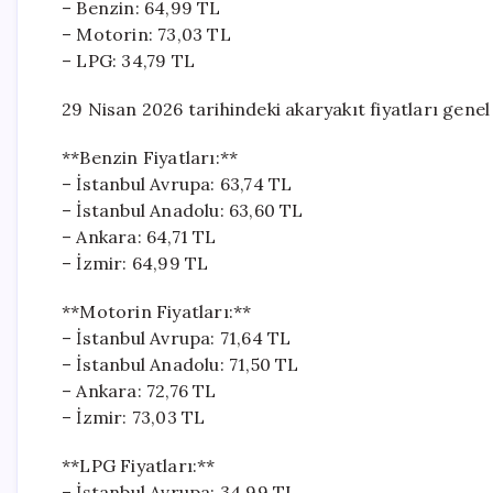
– Benzin: 64,99 TL
– Motorin: 73,03 TL
– LPG: 34,79 TL
29 Nisan 2026 tarihindeki akaryakıt fiyatları genel 
**Benzin Fiyatları:**
– İstanbul Avrupa: 63,74 TL
– İstanbul Anadolu: 63,60 TL
– Ankara: 64,71 TL
– İzmir: 64,99 TL
**Motorin Fiyatları:**
– İstanbul Avrupa: 71,64 TL
– İstanbul Anadolu: 71,50 TL
– Ankara: 72,76 TL
– İzmir: 73,03 TL
**LPG Fiyatları:**
– İstanbul Avrupa: 34,99 TL