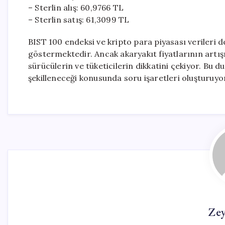
– Sterlin alış: 60,9766 TL
– Sterlin satış: 61,3099 TL
BIST 100 endeksi ve kripto para piyasası verileri 
göstermektedir. Ancak akaryakıt fiyatlarının artış
sürücülerin ve tüketicilerin dikkatini çekiyor. Bu d
şekilleneceği konusunda soru işaretleri oluşturuyo
Ze