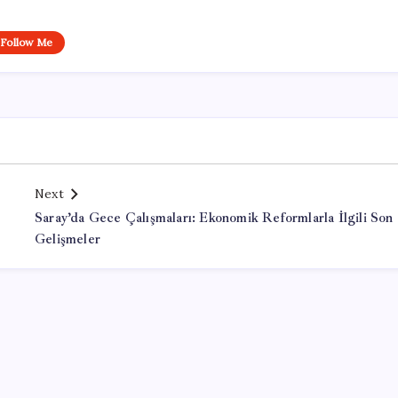
Follow Me
Next
Saray’da Gece Çalışmaları: Ekonomik Reformlarla İlgili Son
Gelişmeler
Office Lisans Satın Al