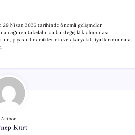
de 29 Nisan 2026 tarihinde önemli gelişmeler
ına rağmen tabelalarda bir değişiklik olmaması,
urum, piyasa dinamiklerinin ve akaryakıt fiyatlarının nasıl
r.
Author
ynep Kurt