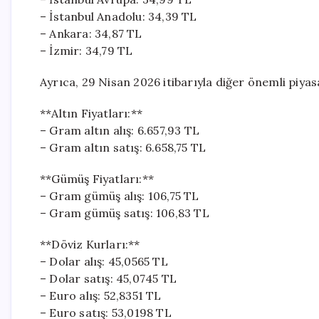
– İstanbul Anadolu: 34,39 TL
– Ankara: 34,87 TL
– İzmir: 34,79 TL
Ayrıca, 29 Nisan 2026 itibarıyla diğer önemli piyasa
**Altın Fiyatları:**
– Gram altın alış: 6.657,93 TL
– Gram altın satış: 6.658,75 TL
**Gümüş Fiyatları:**
– Gram gümüş alış: 106,75 TL
– Gram gümüş satış: 106,83 TL
**Döviz Kurları:**
– Dolar alış: 45,0565 TL
– Dolar satış: 45,0745 TL
– Euro alış: 52,8351 TL
– Euro satış: 53,0198 TL