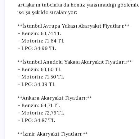
artışların tabelalarda henüz yansımadığı gözlemlen
ise şu şekilde sıralanıyor:
**İstanbul Avrupa Yakası Akaryakıt Fiyatları:**
– Benzin: 63,74 TL
– Motorin: 71,64 TL
– LPG: 34,99 TL
**İstanbul Anadolu Yakası Akaryakıt Fiyatları:**
– Benzin: 63,60 TL
– Motorin: 71,50 TL
– LPG: 34,39 TL
**Ankara Akaryakıt Fiyatları:**
– Benzin: 64,71 TL
– Motorin: 72,76 TL
– LPG: 34,87 TL
**İzmir Akaryakıt Fiyatları:**