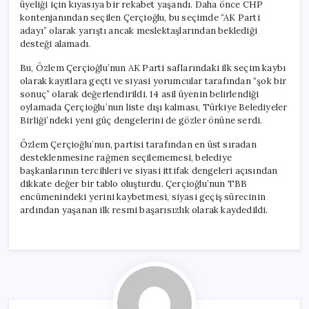
üyeliği için kıyasıya bir rekabet yaşandı. Daha önce CHP
kontenjanından seçilen Çerçioğlu, bu seçimde “AK Parti
adayı” olarak yarıştı ancak meslektaşlarından beklediği
desteği alamadı.
Bu, Özlem Çerçioğlu’nun AK Parti saflarındaki ilk seçim kaybı
olarak kayıtlara geçti ve siyasi yorumcular tarafından “şok bir
sonuç” olarak değerlendirildi. 14 asil üyenin belirlendiği
oylamada Çerçioğlu’nun liste dışı kalması, Türkiye Belediyeler
Birliği’ndeki yeni güç dengelerini de gözler önüne serdi.
Özlem Çerçioğlu’nun, partisi tarafından en üst sıradan
desteklenmesine rağmen seçilememesi, belediye
başkanlarının tercihleri ve siyasi ittifak dengeleri açısından
dikkate değer bir tablo oluşturdu. Çerçioğlu’nun TBB
encümenindeki yerini kaybetmesi, siyasi geçiş sürecinin
ardından yaşanan ilk resmi başarısızlık olarak kaydedildi.