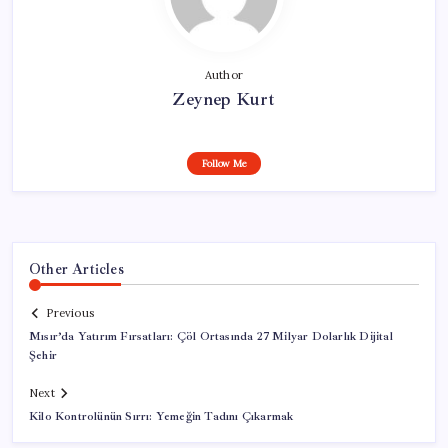
Author
Zeynep Kurt
Follow Me
Other Articles
Previous
Mısır’da Yatırım Fırsatları: Çöl Ortasında 27 Milyar Dolarlık Dijital
Şehir
Next
Kilo Kontrolünün Sırrı: Yemeğin Tadını Çıkarmak