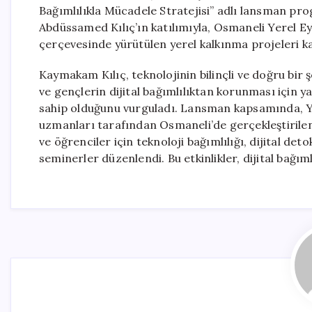
Bağımlılıkla Mücadele Stratejisi” adlı lansman p
Abdüssamed Kılıç’ın katılımıyla, Osmaneli Yerel
çerçevesinde yürütülen yerel kalkınma projeleri 
Kaymakam Kılıç, teknolojinin bilinçli ve doğru bir
ve gençlerin dijital bağımlılıktan korunması için 
sahip olduğunu vurguladı. Lansman kapsamında, 
uzmanları tarafından Osmaneli’de gerçekleştirilen a
ve öğrenciler için teknoloji bağımlılığı, dijital det
seminerler düzenlendi. Bu etkinlikler, dijital bağım