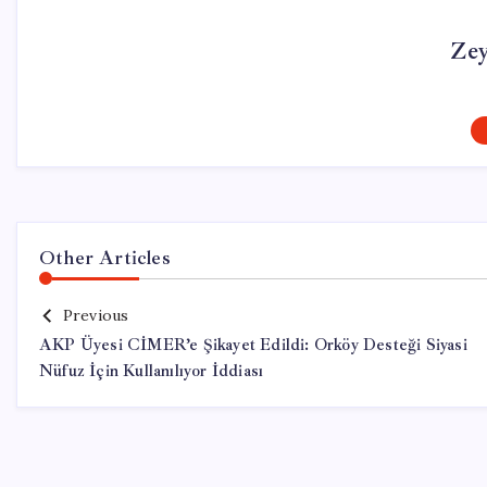
Ze
Other Articles
Previous
AKP Üyesi CİMER’e Şikayet Edildi: Orköy Desteği Siyasi
Nüfuz İçin Kullanılıyor İddiası