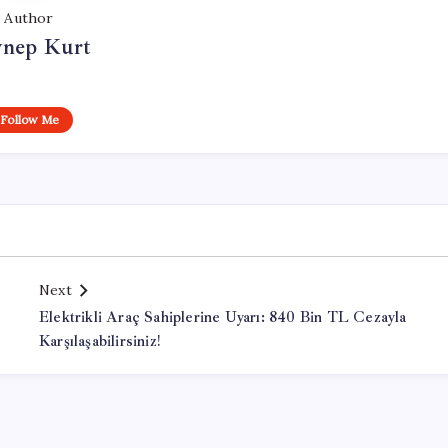
Author
ynep Kurt
Follow Me
Next
Elektrikli Araç Sahiplerine Uyarı: 840 Bin TL Cezayla
Karşılaşabilirsiniz!