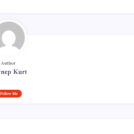
Author
ynep Kurt
Follow Me