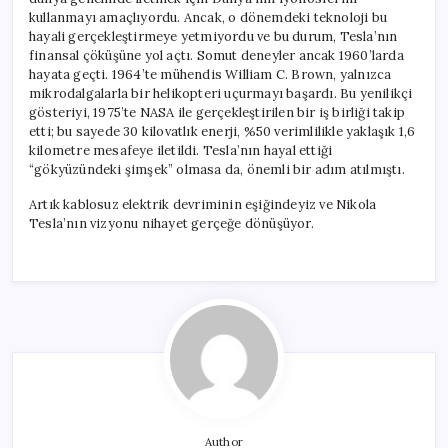
kullanmayı amaçlıyordu. Ancak, o dönemdeki teknoloji bu
hayali gerçekleştirmeye yetmiyordu ve bu durum, Tesla’nın
finansal çöküşüne yol açtı. Somut deneyler ancak 1960’larda
hayata geçti. 1964’te mühendis William C. Brown, yalnızca
mikrodalgalarla bir helikopteri uçurmayı başardı. Bu yenilikçi
gösteriyi, 1975’te NASA ile gerçekleştirilen bir iş birliği takip
etti; bu sayede 30 kilovatlık enerji, %50 verimlilikle yaklaşık 1,6
kilometre mesafeye iletildi. Tesla’nın hayal ettiği
“gökyüzündeki şimşek” olmasa da, önemli bir adım atılmıştı.
Artık kablosuz elektrik devriminin eşiğindeyiz ve Nikola
Tesla’nın vizyonu nihayet gerçeğe dönüşüyor.
Author