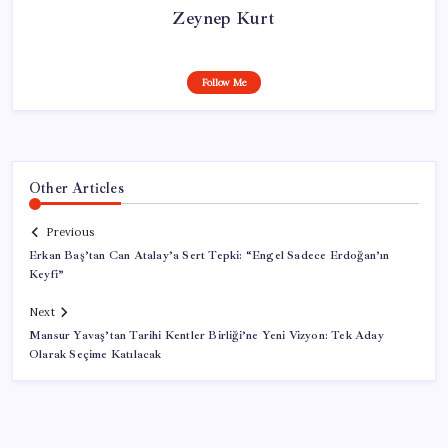
Zeynep Kurt
Follow Me
Other Articles
Previous
Erkan Baş’tan Can Atalay’a Sert Tepki: “Engel Sadece Erdoğan’ın
Keyfi”
Next
Mansur Yavaş’tan Tarihi Kentler Birliği’ne Yeni Vizyon: Tek Aday
Olarak Seçime Katılacak