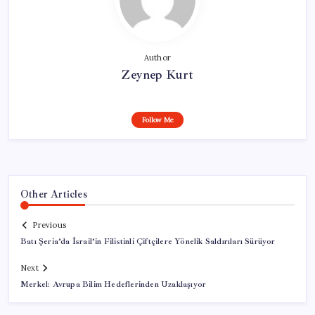
Author
Zeynep Kurt
Follow Me
Other Articles
Previous
Batı Şeria’da İsrail’in Filistinli Çiftçilere Yönelik Saldırıları Sürüyor
Next
Merkel: Avrupa Bilim Hedeflerinden Uzaklaşıyor