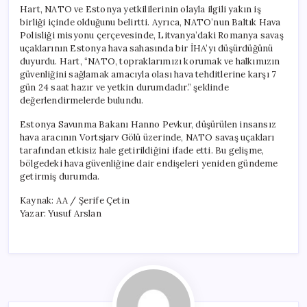
Hart, NATO ve Estonya yetkililerinin olayla ilgili yakın iş
birliği içinde olduğunu belirtti. Ayrıca, NATO’nun Baltık Hava
Polisliği misyonu çerçevesinde, Litvanya’daki Romanya savaş
uçaklarının Estonya hava sahasında bir İHA’yı düşürdüğünü
duyurdu. Hart, “NATO, topraklarımızı korumak ve halkımızın
güvenliğini sağlamak amacıyla olası hava tehditlerine karşı 7
gün 24 saat hazır ve yetkin durumdadır.” şeklinde
değerlendirmelerde bulundu.
Estonya Savunma Bakanı Hanno Pevkur, düşürülen insansız
hava aracının Vortsjarv Gölü üzerinde, NATO savaş uçakları
tarafından etkisiz hale getirildiğini ifade etti. Bu gelişme,
bölgedeki hava güvenliğine dair endişeleri yeniden gündeme
getirmiş durumda.
Kaynak: AA / Şerife Çetin
Yazar: Yusuf Arslan