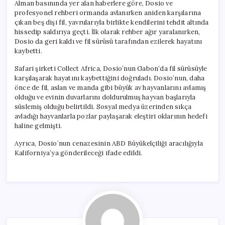
Alman basınında yer alan haberlere göre, Dosio ve
profesyonel rehberi ormanda avlanırken aniden karşılarına
çıkan beş dişi fil, yavrularıyla birlikte kendilerini tehdit altında
hissedip saldırıya geçti. İlk olarak rehber ağır yaralanırken,
Dosio da geri kaldı ve fil sürüsü tarafından ezilerek hayatını
kaybetti.
Safari şirketi Collect Africa, Dosio’nun Gabon’da fil sürüsüyle
karşılaşarak hayatını kaybettiğini doğruladı. Dosio’nun, daha
önce de fil, aslan ve manda gibi büyük av hayvanlarını avlamış
olduğu ve evinin duvarlarını doldurulmuş hayvan başlarıyla
süslemiş olduğu belirtildi. Sosyal medya üzerinden sıkça
avladığı hayvanlarla pozlar paylaşarak eleştiri oklarının hedefi
haline gelmişti.
Ayrıca, Dosio’nun cenazesinin ABD Büyükelçiliği aracılığıyla
Kaliforniya’ya gönderileceği ifade edildi.