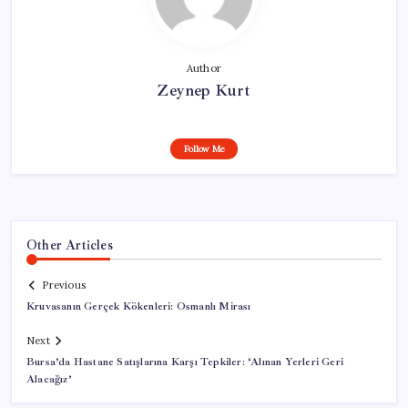
Author
Zeynep Kurt
Follow Me
Other Articles
Previous
Kruvasanın Gerçek Kökenleri: Osmanlı Mirası
Next
Bursa’da Hastane Satışlarına Karşı Tepkiler: ‘Alınan Yerleri Geri
Alacağız’