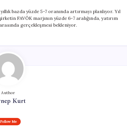
 yıllık bazda yüzde 5-7 oranında artırmayı planlıyor. Yıl
rketin FAVÖK marjının yüzde 6-7 aralığında, yatırım
 arasında gerçekleşmesi bekleniyor.
Author
ynep Kurt
Follow Me