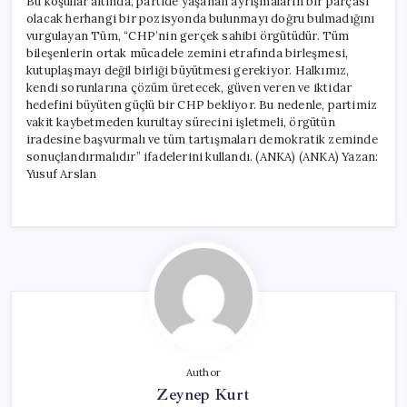
Bu koşullar altında, partide yaşanan ayrışmaların bir parçası
olacak herhangi bir pozisyonda bulunmayı doğru bulmadığını
vurgulayan Tüm, “CHP’nin gerçek sahibi örgütüdür. Tüm
bileşenlerin ortak mücadele zemini etrafında birleşmesi,
kutuplaşmayı değil birliği büyütmesi gerekiyor. Halkımız,
kendi sorunlarına çözüm üretecek, güven veren ve iktidar
hedefini büyüten güçlü bir CHP bekliyor. Bu nedenle, partimiz
vakit kaybetmeden kurultay sürecini işletmeli, örgütün
iradesine başvurmalı ve tüm tartışmaları demokratik zeminde
sonuçlandırmalıdır” ifadelerini kullandı. (ANKA) (ANKA) Yazan:
Yusuf Arslan
Author
Zeynep Kurt