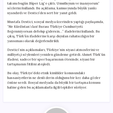
takımı bugün Süper Lig’e çıktı. Umutluyum ve inanıyorum”
sözlerini kullandı. Bu açıklama, kamuoyunda büyük yankı
uyandırdı ve Destici’den sert bir yanıt geldi.
Mustafa Destici, sosyal medya üzerinden yaptığı paylaşımda,
“Ne Kürdistan’ı lan! Burası Türkiye Cumhuriyeti.
Beğenmiyorsan defolup gidersin…” ifadelerini kullandı. Bu
çıkış, Türk’ün ifadelerine karşı duyulan rahatsızlığın bir
yansıması olarak değerlendirildi.
Destici’nin açıklamaları, Türkiye’nin siyasi atmosferini ve
milliyetçi söylemleri yeniden gündeme getirdi. Ahmet Türk’ün
ifadesi, sadece bir spor başarısının ötesinde, siyasi bir
tartışmanın fitilini ateşledi.
Bu olay, Türkiye’deki etnik kimlikler konusundaki
hassasiyetlerin ne denli derin olduğunu bir kez daha gözler
önüne serdi. Sosyal medyada da büyük bir tartışma konusu
haline gelen bu açıklamalarla ilgili tepkiler sürüyor.