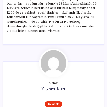
bayramlaşma yoğunluğu nedeniyle 28 Mayıs’taki etkinliği, 30
Mayıs’ta herkesin katılımına açık bir halk buluşmasıyla saat
12.00’de gerçekleştirecek.” ifadelerini kullandı. İlk olarak,
Kılıçdaroğlu’nun bayramın ikinci günü olan 28 Mayıs’ta CHP
Genel Merkezi’nde partilileriyle bir araya geleceği
duyurulmuştu. Bu değişiklik, katılım ve etkinlik akışını daha
verimli hale getirmek amacıyla yapıldı.
Author
Zeynep Kurt
Follow Me