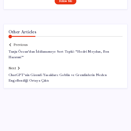
Follow Me
Other Articles
Previous
Tanju Özcan’dan İddianameye Sert Tepki: “Hodri Meydan, Ben
Hazırım!”
Next
ChatGPT’nin Gizemli Yasakları: Goblin ve Gremlinlerin Neden
Engellendiği Ortaya Çıktı