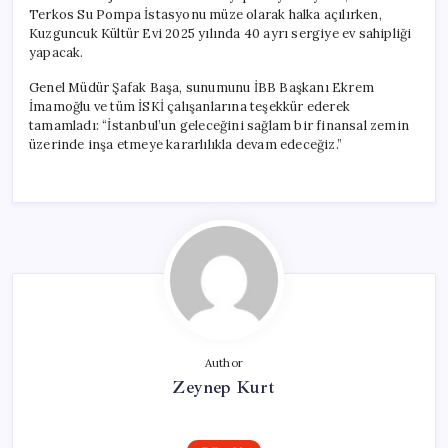
Terkos Su Pompa İstasyonu müze olarak halka açılırken,
Kuzguncuk Kültür Evi 2025 yılında 40 ayrı sergiye ev sahipliği
yapacak.
Genel Müdür Şafak Başa, sunumunu İBB Başkanı Ekrem
İmamoğlu ve tüm İSKİ çalışanlarına teşekkür ederek
tamamladı: “İstanbul’un geleceğini sağlam bir finansal zemin
üzerinde inşa etmeye kararlılıkla devam edeceğiz.”
Author
Zeynep Kurt