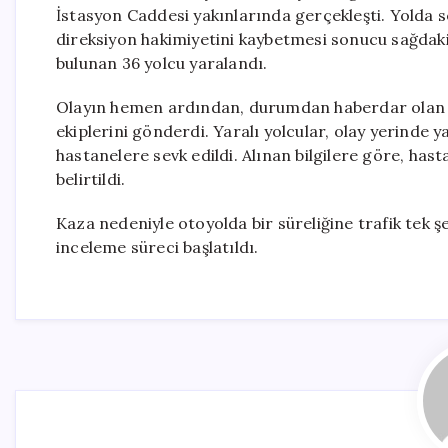
İstasyon Caddesi yakınlarında gerçekleşti. Yolda se
direksiyon hakimiyetini kaybetmesi sonucu sağdak
bulunan 36 yolcu yaralandı.
Olayın hemen ardından, durumdan haberdar olan yet
ekiplerini gönderdi. Yaralı yolcular, olay yerinde
hastanelere sevk edildi. Alınan bilgilere göre, hast
belirtildi.
Kaza nedeniyle otoyolda bir süreliğine trafik tek şe
inceleme süreci başlatıldı.