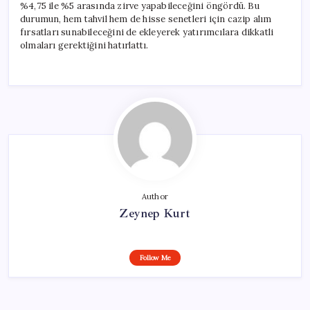
%4,75 ile %5 arasında zirve yapabileceğini öngördü. Bu
durumun, hem tahvil hem de hisse senetleri için cazip alım
fırsatları sunabileceğini de ekleyerek yatırımcılara dikkatli
olmaları gerektiğini hatırlattı.
Author
Zeynep Kurt
Follow Me