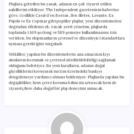
Plajlara getirilen bu yasak, adanın en çok ziyaret edilen
sahillerini etkiliyor. The Independent gazetesinin haberine
göre, özellikle Caval d’en Borras, Ses Illetes, Levante, Es
Pujols ve Es Copinar gibi popüler plajlar, yeni düzenlemeden
doğrudan etkilenecek. Ancak yerel yönetim, plajlarda
toplamda 1.169 şezlong ve 589 şemsiye kullanılmasına izin
verirken, bu ekipmanların çevresel ve düzenleyici standartlara
uyması gerektiğini vurguladı.
Yetkililer, yapılan bu düzenlemelerin ana amacının kıyı
alanlarını korumak ve çevresel sürdürülebilirliği sağlamak
olduğunu belirtiyor. Bu yeni kuralların, adanın doğal
güzelliklerini koruyarak turizm üzerindeki baskıyı
dengelemeye yardımcı olması bekleniyor. Plajlarda yapılan bu
değişiklikler, hem çevre koruma bilincini artıracak hem de
ziyaretçilere daha doğal bir plaj deneyimi sunacak.