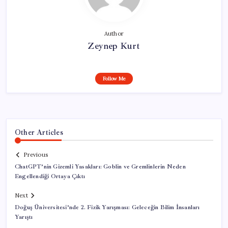
Author
Zeynep Kurt
Follow Me
Other Articles
Previous
ChatGPT’nin Gizemli Yasakları: Goblin ve Gremlinlerin Neden
Engellendiği Ortaya Çıktı
Next
Doğuş Üniversitesi’nde 2. Fizik Yarışması: Geleceğin Bilim İnsanları
Yarıştı