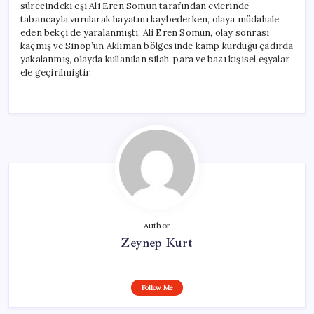
sürecindeki eşi Ali Eren Somun tarafından evlerinde
tabancayla vurularak hayatını kaybederken, olaya müdahale
eden bekçi de yaralanmıştı. Ali Eren Somun, olay sonrası
kaçmış ve Sinop’un Akliman bölgesinde kamp kurduğu çadırda
yakalanmış, olayda kullanılan silah, para ve bazı kişisel eşyalar
ele geçirilmiştir.
Author
Zeynep Kurt
Follow Me