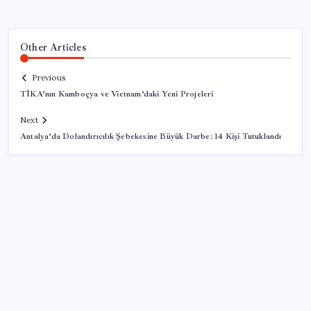
Other Articles
Previous
TİKA’nın Kamboçya ve Vietnam’daki Yeni Projeleri
Next
Antalya’da Dolandırıcılık Şebekesine Büyük Darbe: 14 Kişi Tutuklandı
SON YAZILAR