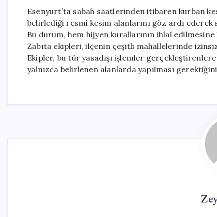
Esenyurt’ta sabah saatlerinden itibaren kurban ke
belirlediği resmi kesim alanlarını göz ardı ederek 
Bu durum, hem hijyen kurallarının ihlal edilmesine
Zabıta ekipleri, ilçenin çeşitli mahallelerinde izin
Ekipler, bu tür yasadışı işlemler gerçekleştirenlere
yalnızca belirlenen alanlarda yapılması gerektiğin
Ze