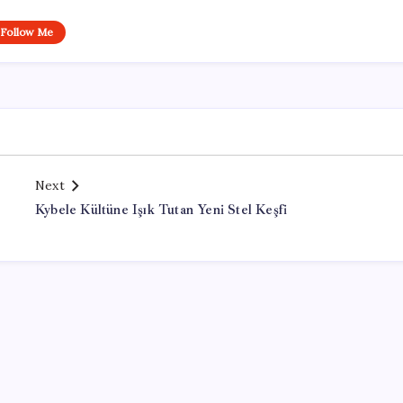
Follow Me
Next
Kybele Kültüne Işık Tutan Yeni Stel Keşfi