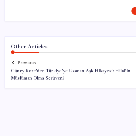
Other Articles
Previous
Güney Kore’den Türkiye’ye Uzanan Aşk Hikayesi: Hilal’in
Müslüman Olma Serüveni