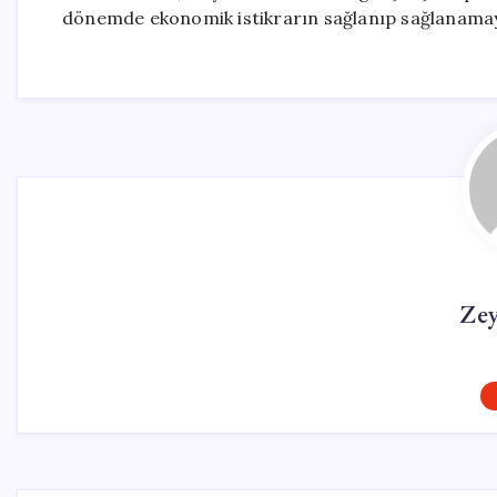
dönemde ekonomik istikrarın sağlanıp sağlanamaya
Ze