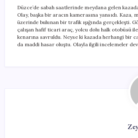
Düzce’de sabah saatlerinde meydana gelen kazada, h
Olay, başka bir aracın kamerasına yansıdı. Kaza, 
üzerinde bulunan bir trafik ışığında gerçekleşti
çalışan hafif ticari araç, yolcu dolu halk otobüsü il
kenarına savruldu. Neyse ki kazada herhangi bir c
da maddi hasar oluştu. Olayla ilgili incelemeler de
Ze