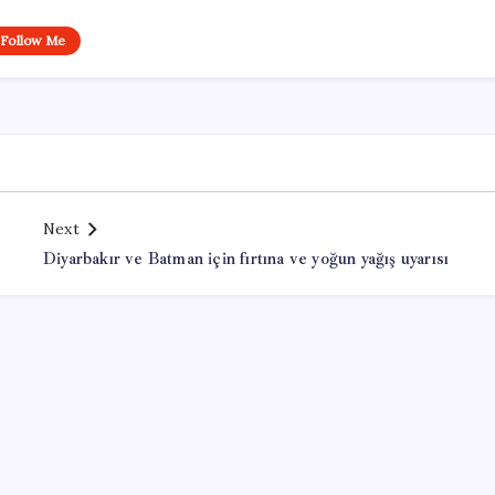
Follow Me
Next
Diyarbakır ve Batman için fırtına ve yoğun yağış uyarısı