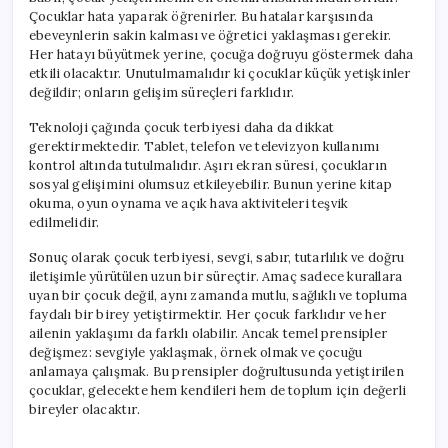
Çocuklar hata yaparak öğrenirler. Bu hatalar karşısında
ebeveynlerin sakin kalması ve öğretici yaklaşması gerekir.
Her hatayı büyütmek yerine, çocuğa doğruyu göstermek daha
etkili olacaktır. Unutulmamalıdır ki çocuklar küçük yetişkinler
değildir; onların gelişim süreçleri farklıdır.
Teknoloji çağında çocuk terbiyesi daha da dikkat
gerektirmektedir. Tablet, telefon ve televizyon kullanımı
kontrol altında tutulmalıdır. Aşırı ekran süresi, çocukların
sosyal gelişimini olumsuz etkileyebilir. Bunun yerine kitap
okuma, oyun oynama ve açık hava aktiviteleri teşvik
edilmelidir.
Sonuç olarak çocuk terbiyesi, sevgi, sabır, tutarlılık ve doğru
iletişimle yürütülen uzun bir süreçtir. Amaç sadece kurallara
uyan bir çocuk değil, aynı zamanda mutlu, sağlıklı ve topluma
faydalı bir birey yetiştirmektir. Her çocuk farklıdır ve her
ailenin yaklaşımı da farklı olabilir. Ancak temel prensipler
değişmez: sevgiyle yaklaşmak, örnek olmak ve çocuğu
anlamaya çalışmak. Bu prensipler doğrultusunda yetiştirilen
çocuklar, gelecekte hem kendileri hem de toplum için değerli
bireyler olacaktır.