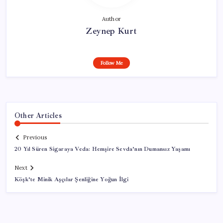
Author
Zeynep Kurt
Follow Me
Other Articles
Previous
20 Yıl Süren Sigaraya Veda: Hemşire Sevda’nın Dumansız Yaşamı
Next
Köşk’te Minik Aşçılar Şenliğine Yoğun İlgi