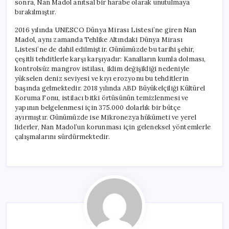
sonra, Nan Madol anıtsal bir harabe olarak unutulmaya
bırakılmıştır.
2016 yılında UNESCO Dünya Mirası Listesi’ne giren Nan
Madol, aynı zamanda Tehlike Altındaki Dünya Mirası
Listesi’ne de dahil edilmiştir. Günümüzde bu tarihi şehir,
çeşitli tehditlerle karşı karşıyadır: Kanalların kumla dolması,
kontrolsüz mangrov istilası, iklim değişikliği nedeniyle
yükselen deniz seviyesi ve kıyı erozyonu bu tehditlerin
başında gelmektedir. 2018 yılında ABD Büyükelçiliği Kültürel
Koruma Fonu, istilacı bitki örtüsünün temizlenmesi ve
yapının belgelenmesi için 375.000 dolarlık bir bütçe
ayırmıştır. Günümüzde ise Mikronezya hükümeti ve yerel
liderler, Nan Madol’un korunması için geleneksel yöntemlerle
çalışmalarını sürdürmektedir.