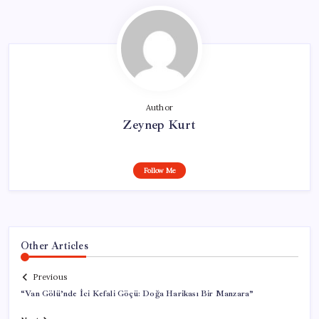
Author
Zeynep Kurt
Follow Me
Other Articles
Previous
“Van Gölü’nde İci Kefali Göçü: Doğa Harikası Bir Manzara”