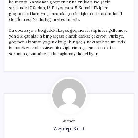
belirlendi. Yakalanan göçmenlerin uyrukları ise şöyle
sıralandı: 17 Sudan, 13 Etiyopya ve 5 Somali. Ekipler,
göçmenleri karaya çıkararak, gerekli işlemlerin ardından İl
Göç İdaresi Müdürlüğü’ne teslim etti.
Bu operasyon, bölgedeki kaçak göçmen trafiğini engellemeye
yönelik çabaların bir parçası olarak dikkat çekiyor. Türkiye,
göçmen akınının yoğun olduğu bir geçiş noktası konumunda
bulunurken, Sahil Güvenlik ekiplerinin çalışmaları da bu
sorunun çözümüne katkı sağlamayı hedefliyor.
Author
Zeynep Kurt