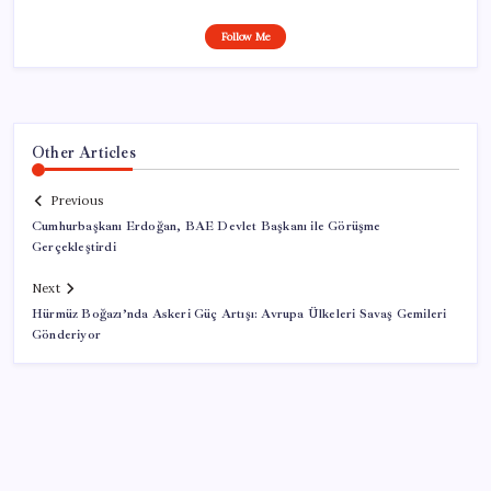
Follow Me
Other Articles
Previous
Cumhurbaşkanı Erdoğan, BAE Devlet Başkanı ile Görüşme
Gerçekleştirdi
Next
Hürmüz Boğazı’nda Askeri Güç Artışı: Avrupa Ülkeleri Savaş Gemileri
Gönderiyor