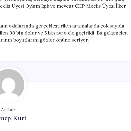
clis Üyesi Oylum Işık ve mevcut CHP Meclis Üyesi İlker
kam odalarında gerçekleştirilen aramalarda çok sayıda
ilen 90 bin dolar ve 5 bin avro ele geçirildi. Bu gelişmeler,
larının boyutlarını gözler önüne seriyor.
Author
ynep Kurt