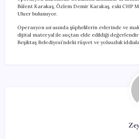
Bülent Karakaş, Özlem Demir Karakaş, eski CHP Me
Uluer bulunuyor.
Operasyon sırasında şüphelilerin evlerinde ve ma
dijital materyal ile suçtan elde edildiği değerlendir
Beşiktaş Belediyesi’ndeki rüşvet ve yolsuzluk iddia
Ze