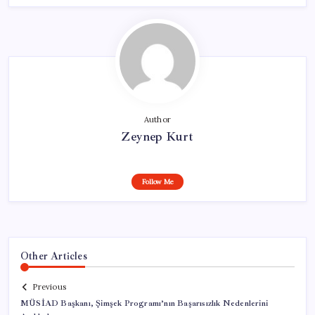
Author
Zeynep Kurt
Follow Me
Other Articles
Previous
MÜSİAD Başkanı, Şimşek Programı’nın Başarısızlık Nedenlerini