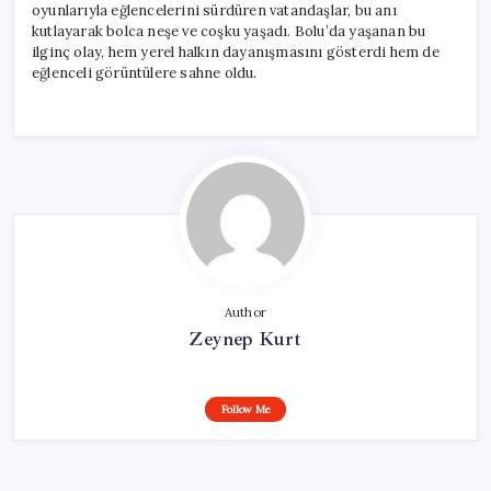
oyunlarıyla eğlencelerini sürdüren vatandaşlar, bu anı
kutlayarak bolca neşe ve coşku yaşadı. Bolu’da yaşanan bu
ilginç olay, hem yerel halkın dayanışmasını gösterdi hem de
eğlenceli görüntülere sahne oldu.
Author
Zeynep Kurt
Follow Me