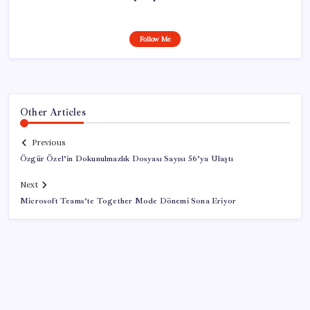
Follow Me
Other Articles
Previous
Özgür Özel’in Dokunulmazlık Dosyası Sayısı 56’ya Ulaştı
Next
Microsoft Teams’te Together Mode Dönemi Sona Eriyor