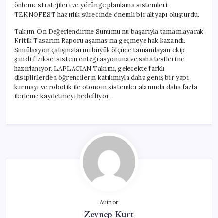
önleme stratejileri ve yörünge planlama sistemleri,
TEKNOFEST hazırlık sürecinde önemli bir altyapı oluşturdu.
Takım, Ön Değerlendirme Sunumu’nu başarıyla tamamlayarak
Kritik Tasarım Raporu aşamasına geçmeye hak kazandı.
Simülasyon çalışmalarını büyük ölçüde tamamlayan ekip,
şimdi fiziksel sistem entegrasyonuna ve saha testlerine
hazırlanıyor. LAPLACIAN Takımı, gelecekte farklı
disiplinlerden öğrencilerin katılımıyla daha geniş bir yapı
kurmayı ve robotik ile otonom sistemler alanında daha fazla
ilerleme kaydetmeyi hedefliyor.
Author
Zeynep Kurt